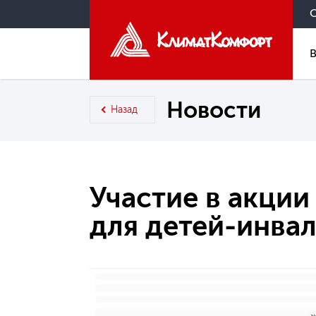
Новости
Назад
Участие в акции
для детей-инва