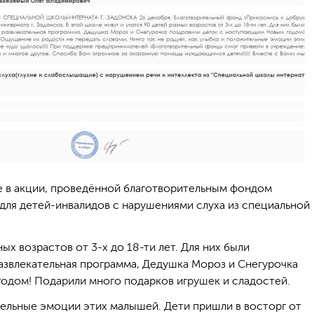
 в акции, проведённой благотворительным фондом
 для детей-инвалидов с нарушениями слуха из специальной
ых возрастов от 3-х до 18-ти лет. Для них были
азвлекательная программа, Дедушка Мороз и Снегурочка
одом! Подарили много подарков игрушек и сладостей.
ительные эмоции этих малышей. Дети пришли в восторг от