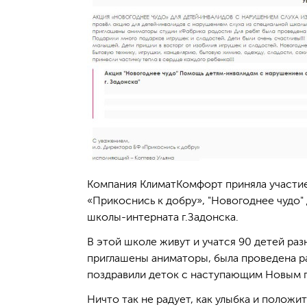
Компания КлиматКомфорт приняла участие
«Прикоснись к добру», "Новогоднее чудо"
школы-интерната г.Задонска.
В этой школе живут и учатся 90 детей разн
приглашены аниматоры, была проведена р
поздравили деток с наступающим Новым г
Ничто так не радует, как улыбка и полож