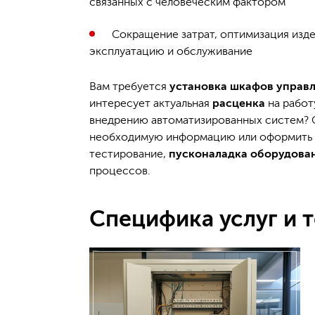
связанных с человеческим фактором
Сокращение затрат, оптимизация изд
эксплуатацию и обслуживание
Вам требуется
установка шкафов управ
интересует актуальная
расценка
на работ
внедрению автоматизированных систем? 
необходимую информацию или оформить за
тестирование,
пусконаладка оборудова
процессов.
Специфика услуг и 