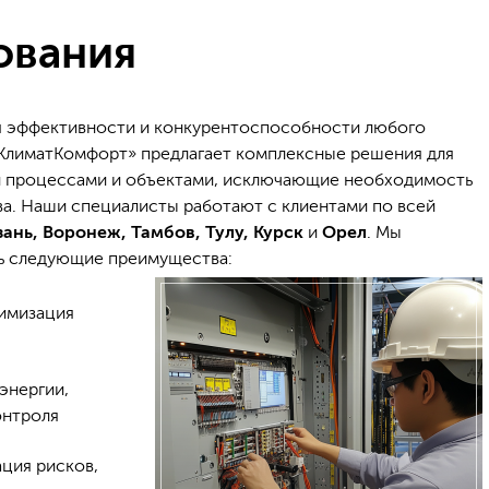
ования
я эффективности и конкурентоспособности любого
КлиматКомфорт» предлагает комплексные решения для
и процессами и объектами, исключающие необходимость
а. Наши специалисты работают с клиентами по всей
зань, Воронеж, Тамбов, Тулу, Курск
и
Орел
. Мы
ь следующие преимущества:
имизация
энергии,
онтроля
ция рисков,