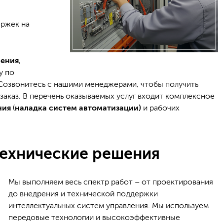
ержек на
ления
,
у по
Созвонитесь с нашими менеджерами, чтобы получить
каз. В перечень оказываемых услуг входит комплексное
ния
(
наладка систем автоматизации)
и рабочих
технические решения
Мы выполняем весь спектр работ – от проектирования
до внедрения и технической поддержки
интеллектуальных систем управления. Мы используем
передовые технологии и высокоэффективные