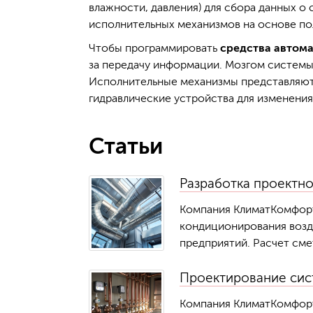
влажности, давления) для сбора данных о
исполнительных механизмов на основе по
Чтобы программировать
средства автом
за передачу информации. Мозгом систем
Исполнительные механизмы представляют
гидравлические устройства для изменения
Статьи
Разработка проектн
Компания КлиматКомфорт
кондиционирования возд
предприятий. Расчет см
Проектирование сис
Компания КлиматКомфорт