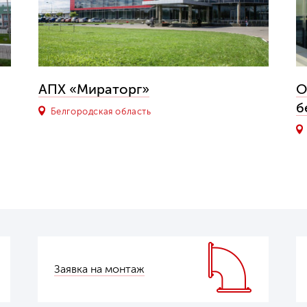
АПХ «Мираторг»
О
б
Белгородская область
Заявка на монтаж