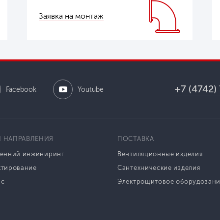
Заявка на монтаж
+7 (4742)
Facebook
Youtube
 НАПРАВЛЕНИЯ
ПОСТАВКА
енний инжиниринг
Вентиляционные изделия
ктирование
Сантехнические изделия
ис
Электрощитовое оборудован