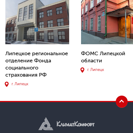
Липецкое региональное
ФОМС Липецкой
отделение Фонда
области
социального
г. Липецк
страхования РФ
г. Липецк