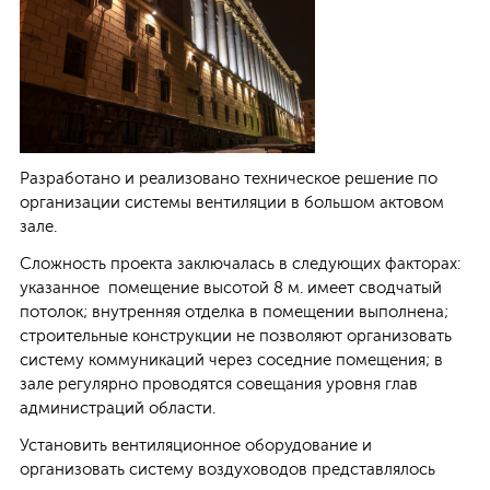
Заказать услугу:
Заявка на проектирование
Заявка на монтаж
Разработано и реализовано техническое решение по
Сервисное обслуживание
организации системы вентиляции в большом актовом
зале.
Сложность проекта заключалась в следующих факторах:
указанное помещение высотой 8 м. имеет сводчатый
потолок; внутренняя отделка в помещении выполнена;
+7 (4742) 72-92-82
строительные конструкции не позволяют организовать
info@klimat-lipetsk.ru
систему коммуникаций через соседние помещения; в
зале регулярно проводятся совещания уровня глав
администраций области.
Установить вентиляционное оборудование и
организовать систему воздуховодов представлялось