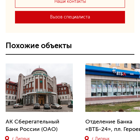
Наши контакты
Вызов специалиста
Похожие объекты
АК Сберегательный
Отделение Банка
Банк России (ОАО)
«ВТБ-24», пл. Герое
г. Липецк
г. Липецк