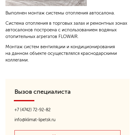
Выполнен монтаж системы отопления автосалона.
Заказать услугу:
Система отопления в торговых залах и ремонтных зонах
Заявка на проектирование
автосалонов построена с использованием водяных
отопительных агрегатов FLOWAIR.
Заявка на монтаж
Монтаж систем вентиляции и кондиционирования
на данном объекте осуществлялся краснодарскими
Сервисное обслуживание
коллегами.
+7 (4742) 72-92-82
Вызов специалиста
info@klimat-lipetsk.ru
+7 (4742) 72-92-82
info@klimat-lipetsk.ru