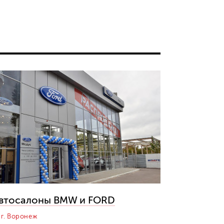
втосалоны BMW и FORD
г. Воронеж