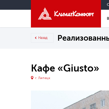
Реализованн
Назад
Кафе «Giusto»
г. Липецк