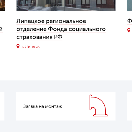
Липецкое региональное
Ф
й
отделение Фонда социального
страхования РФ
г. Липецк
Заявка на монтаж