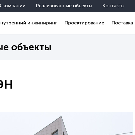
О компании
Реализованные объекты
Контакты
Внутренний инжиниринг
Проектирование
Поставка
ые объекты
ЭН