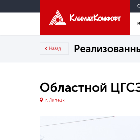
Реализованн
Назад
Областной ЦГС
г. Липецк